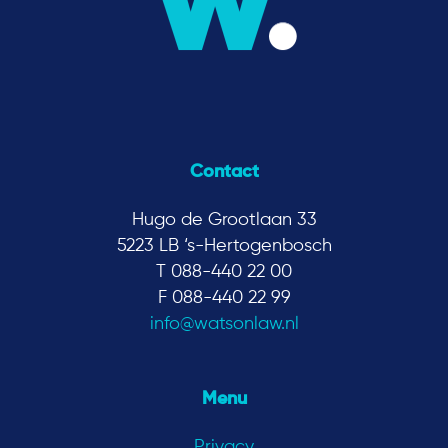
Contact
Hugo de Grootlaan 33
5223 LB ‘s-Hertogenbosch
T 088-440 22 00
F 088-440 22 99
info@watsonlaw.nl
Menu
Privacy