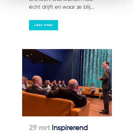
écht drijft en waar ze blij...
Lees meer
29 mrt
Inspirerend