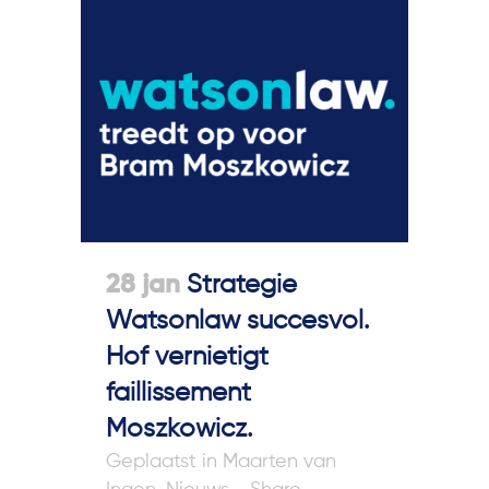
28 jan
Strategie
Watsonlaw succesvol.
Hof vernietigt
faillissement
Moszkowicz.
in
Maarten van