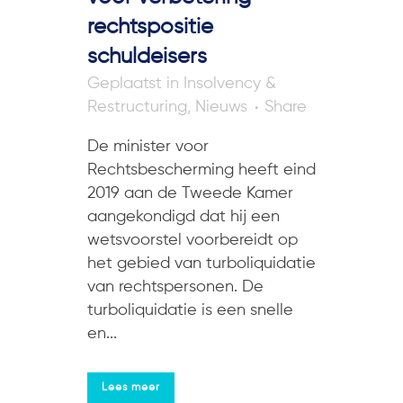
rechtspositie
schuldeisers
in
Insolvency &
Restructuring
,
Nieuws
Share
De minister voor
Rechtsbescherming heeft eind
2019 aan de Tweede Kamer
aangekondigd dat hij een
wetsvoorstel voorbereidt op
het gebied van turboliquidatie
van rechtspersonen. De
turboliquidatie is een snelle
en...
Lees meer