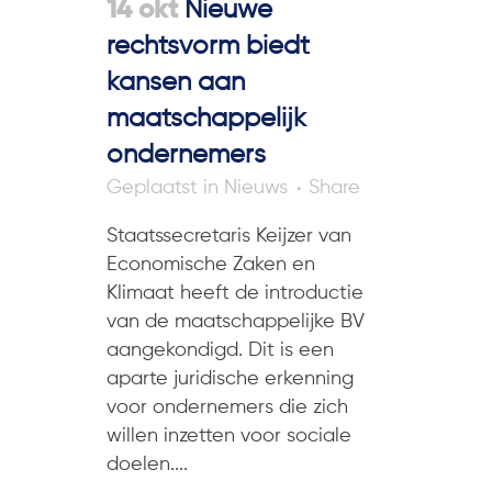
14 okt
Nieuwe
rechtsvorm biedt
kansen aan
maatschappelijk
ondernemers
in
Nieuws
Share
Staatssecretaris Keijzer van
Economische Zaken en
Klimaat heeft de introductie
van de maatschappelijke BV
aangekondigd. Dit is een
aparte juridische erkenning
voor ondernemers die zich
willen inzetten voor sociale
doelen....