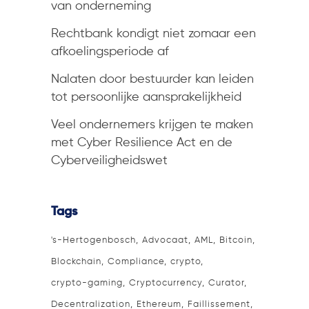
van onderneming
Rechtbank kondigt niet zomaar een
afkoelingsperiode af
Nalaten door bestuurder kan leiden
tot persoonlijke aansprakelijkheid
Veel ondernemers krijgen te maken
met Cyber Resilience Act en de
Cyberveiligheidswet
Tags
's-Hertogenbosch
Advocaat
AML
Bitcoin
Blockchain
Compliance
crypto
crypto-gaming
Cryptocurrency
Curator
Decentralization
Ethereum
Faillissement