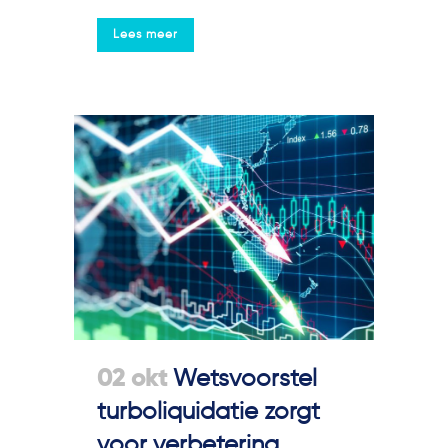
Lees meer
02 okt
Wetsvoorstel
turboliquidatie zorgt
voor verbetering