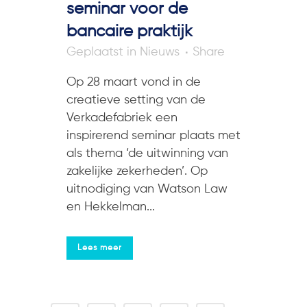
seminar voor de
bancaire praktijk
in
Nieuws
Share
Op 28 maart vond in de
creatieve setting van de
Verkadefabriek een
inspirerend seminar plaats met
als thema ‘de uitwinning van
zakelijke zekerheden’. Op
uitnodiging van Watson Law
en Hekkelman...
Lees meer