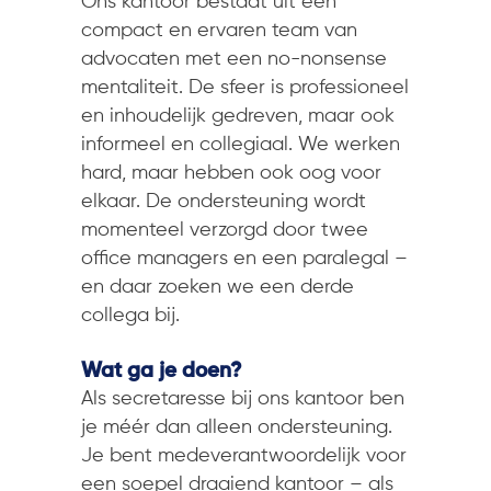
Ons kantoor bestaat uit een
compact en ervaren team van
advocaten met een no-nonsense
mentaliteit. De sfeer is professioneel
en inhoudelijk gedreven, maar ook
informeel en collegiaal. We werken
hard, maar hebben ook oog voor
elkaar. De ondersteuning wordt
momenteel verzorgd door twee
office managers en een paralegal –
en daar zoeken we een derde
collega bij.
Wat ga je doen?
Als secretaresse bij ons kantoor ben
je méér dan alleen ondersteuning.
Je bent medeverantwoordelijk voor
een soepel draaiend kantoor – als