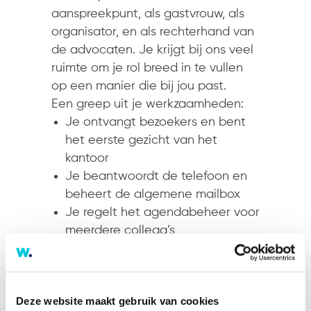
aanspreekpunt, als gastvrouw, als
organisator, en als rechterhand van
de advocaten. Je krijgt bij ons veel
ruimte om je rol breed in te vullen
op een manier die bij jou past.
Een greep uit je werkzaamheden:
Je ontvangt bezoekers en bent
het eerste gezicht van het
kantoor
Je beantwoordt de telefoon en
beheert de algemene mailbox
Je regelt het agendabeheer voor
meerdere collega’s
Je verwerkt inkomende en
uitgaande stukken, houdt
dossiers up-to-date en verzorgt
Deze website maakt gebruik van cookies
de archivering