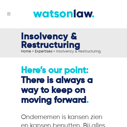
Insolvency &
Restructuring
Home
>
Expertises
>
Insolvency & Restructuring
Here’s our point:
There is always a
way to keep on
moving forward
.
Ondernemen is kansen zien
en kansen benutten. Bij alles