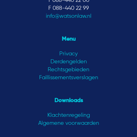
T 088-440 22 00
F 088-440 22 99
info@watsonlaw.nl
Menu
Privacy
Derdengelden
Rechtsgebieden
Faillissementsverslagen
Downloads
Klachtenregeling
Algemene voorwaarden