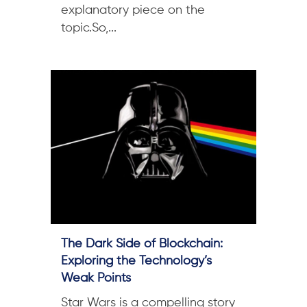
explanatory piece on the
topic.So,...
The Dark Side of Blockchain:
Exploring the Technology’s
Weak Points
Star Wars is a compelling story