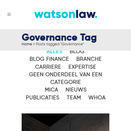
Governance Tag
Home
>
Posts tagged "Governance"
ALLES
BLOG
BLOG FINANCE
BRANCHE
CARRIERE
EXPERTISE
GEEN ONDERDEEL VAN EEN
CATEGORIE
MICA
NIEUWS
PUBLICATIES
TEAM
WHOA