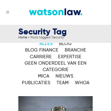
Security Tag
Home
>
Posts tagged "Security"
ALLES
BLOG
BLOG FINANCE
BRANCHE
CARRIERE
EXPERTISE
GEEN ONDERDEEL VAN EEN
CATEGORIE
MICA
NIEUWS
PUBLICATIES
TEAM
WHOA