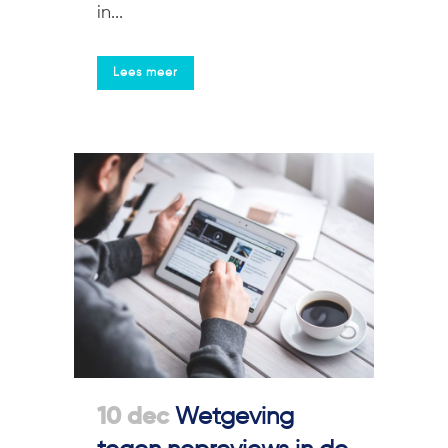
in...
Lees meer
10 dec
Wetgeving