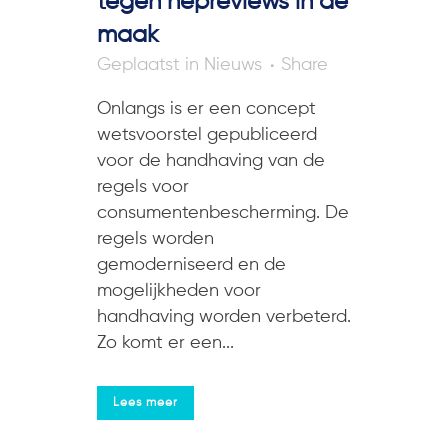
tegen nepreviews in de
maak
in
Nieuws
Share
Onlangs is er een concept
wetsvoorstel gepubliceerd
voor de handhaving van de
regels voor
consumentenbescherming. De
regels worden
gemoderniseerd en de
mogelijkheden voor
handhaving worden verbeterd.
Zo komt er een...
Lees meer