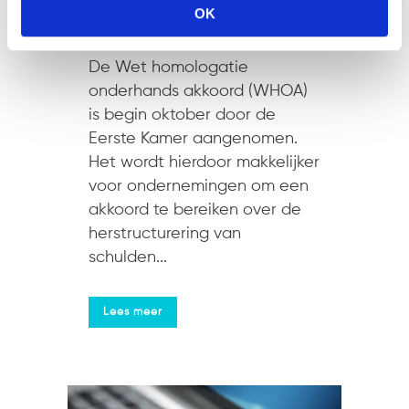
Schelfaut
,
Willem-Jan Smits
OK
Share
De Wet homologatie
onderhands akkoord (WHOA)
is begin oktober door de
Eerste Kamer aangenomen.
Het wordt hierdoor makkelijker
voor ondernemingen om een
akkoord te bereiken over de
herstructurering van
schulden...
Lees meer