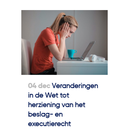
04 dec
Veranderingen
in de Wet tot
herziening van het
beslag- en
executierecht