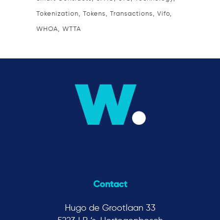
Tokenization
Tokens
Transactions
Vifo
WHOA
WTTA
Contact
Hugo de Grootlaan 33