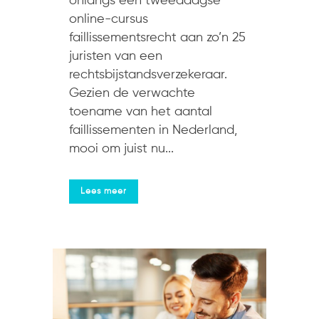
onlangs een tweedaagse
online-cursus
faillissementsrecht aan zo’n 25
juristen van een
rechtsbijstandsverzekeraar.
Gezien de verwachte
toename van het aantal
faillissementen in Nederland,
mooi om juist nu...
Lees meer