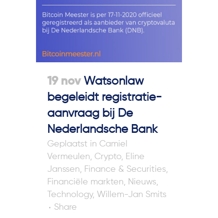
19 nov
Watsonlaw
begeleidt registratie-
aanvraag bij De
Nederlandsche Bank
in
Camiel
Vermeulen
,
Crypto
,
Eline
Janssen
,
Finance & Securities
,
Financiële markten
,
Nieuws
,
Technology
,
Willem-Jan Smits
Share