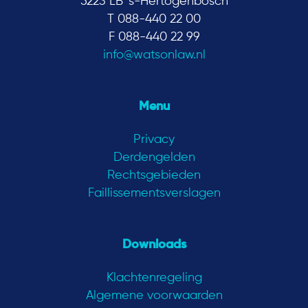
5223 LB ‘s-Hertogenbosch
T 088-440 22 00
F 088-440 22 99
info@watsonlaw.nl
Menu
Privacy
Derdengelden
Rechtsgebieden
Faillissementsverslagen
Downloads
Klachtenregeling
Algemene voorwaarden