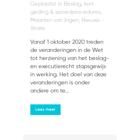
in
Beslag, kort
geding & spoedprocedures
,
Maarten van Ingen
,
Nieuws
Share
Vanaf 1 oktober 2020 treden
de veranderingen in de Wet
tot herziening van het beslag-
en executierecht stapsgewijs
in werking. Het doel van deze
veranderingen is onder
andere om te...
Lees meer