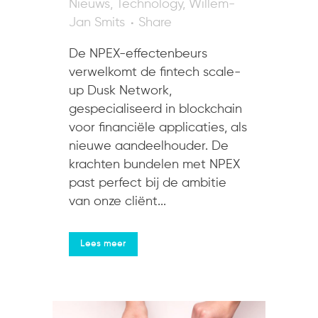
Nieuws
,
Technology
,
Willem-
Jan Smits
Share
De NPEX-effectenbeurs
verwelkomt de fintech scale-
up Dusk Network,
gespecialiseerd in blockchain
voor financiële applicaties, als
nieuwe aandeelhouder. De
krachten bundelen met NPEX
past perfect bij de ambitie
van onze cliënt...
Lees meer