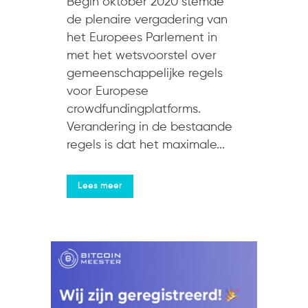
Begin oktober 2020 stemde
de plenaire vergadering van
het Europees Parlement in
met het wetsvoorstel over
gemeenschappelijke regels
voor Europese
crowdfundingplatforms.
Verandering in de bestaande
regels is dat het maximale...
Lees meer