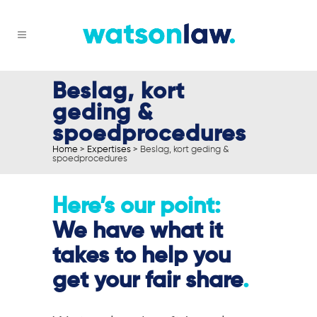
Beslag, kort
geding &
spoedprocedures
Home
>
Expertises
>
Beslag, kort geding &
spoedprocedures
Here’s our point:
We have what it
takes to help you
get your fair share
.