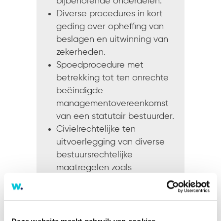
bijbehorende onderdelen.
Diverse procedures in kort
geding over opheffing van
beslagen en uitwinning van
zekerheden.
Spoedprocedure met
betrekking tot ten onrechte
beëindigde
managementovereenkomst
van een statutair bestuurder.
Civielrechtelijke ten
uitvoerlegging van diverse
bestuursrechtelijke
maatregelen zoals
bestuurlijke boetes en
dwangsommen.