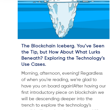
The Blockchain Iceberg. You’ve Seen
the Tip, but How About What Lurks
Beneath? Exploring the Technology’s
Use Cases.
Morning, afternoon, evening! Regardless
of when you’re reading, we’re glad to
have you on board again!After having our
first introductory piece on blockchain we
will be descending deeper into the
trench to explore the technology’s