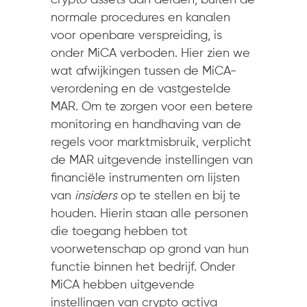
crypto assets aan derden, buiten de
normale procedures en kanalen
voor openbare verspreiding, is
onder MiCA verboden. Hier zien we
wat afwijkingen tussen de MiCA-
verordening en de vastgestelde
MAR. Om te zorgen voor een betere
monitoring en handhaving van de
regels voor marktmisbruik, verplicht
de MAR uitgevende instellingen van
financiële instrumenten om lijsten
van
insiders
op te stellen en bij te
houden. Hierin staan alle personen
die toegang hebben tot
voorwetenschap op grond van hun
functie binnen het bedrijf. Onder
MiCA hebben uitgevende
instellingen van crypto activa