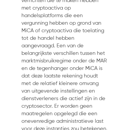
verrichten die te maken hebben
met cryptoactiva op
handelsplatforms die een
vergunning hebben op grond van
MiCA of cryptoactiva die toelating
tot de handel hebben
aangevraagd. Een van de
belangrijkste verschillen tussen het
marktmisbruikregime onder de MAR
en de tegenhanger onder MiCA is
dat deze laatste rekening houdt
met de relatief kleinere omvang
van uitgevende instellingen en
dienstverleners die actief zijn in de
cryptosector. Er worden geen
maatregelen opgelegd die een
onevenredige administratieve last
voor deze instanties zou betekenen.