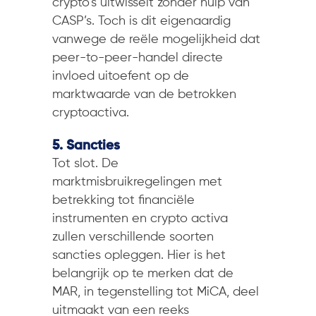
crypto’s uitwisselt zonder hulp van
CASP’s. Toch is dit eigenaardig
vanwege de reële mogelijkheid dat
peer-to-peer-handel directe
invloed uitoefent op de
marktwaarde van de betrokken
cryptoactiva.
5. Sancties
Tot slot. De
marktmisbruikregelingen met
betrekking tot financiële
instrumenten en crypto activa
zullen verschillende soorten
sancties opleggen. Hier is het
belangrijk op te merken dat de
MAR, in tegenstelling tot MiCA, deel
uitmaakt van een reeks