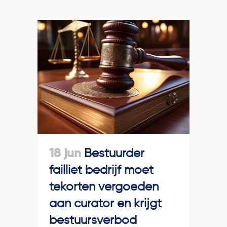
18 jun
Bestuurder
failliet bedrijf moet
tekorten vergoeden
aan curator en krijgt
bestuursverbod