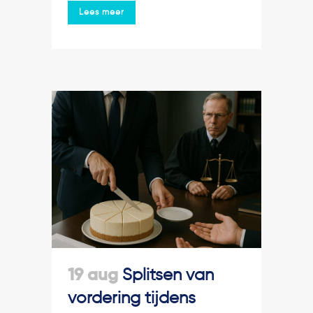
Lees meer
19 aug
Splitsen van
vordering tijdens