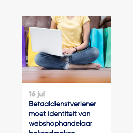
16 jul
Betaaldienstverlener
moet identiteit van
webshophandelaar