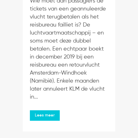
Wie moet aan passagiers de
tickets van een geannuleerde
vlucht terugbetalen als het
reisbureau failliet is? De
luchtvaartmaatschappij – en
soms moet deze dubbel
betalen. Een echtpaar boekt
in december 2019 bij een
reisbureau een retourvlucht
Amsterdam-Windhoek
(Namibië). Enkele maanden
later annuleert KLM de vlucht
in...
Lees meer