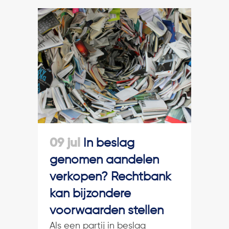
09 jul
In beslag
genomen aandelen
verkopen? Rechtbank
kan bijzondere
voorwaarden stellen
Als een partij in beslag