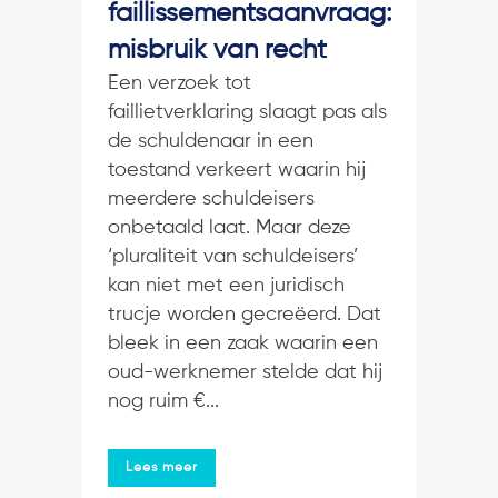
faillissementsaanvraag:
misbruik van recht
Een verzoek tot
faillietverklaring slaagt pas als
de schuldenaar in een
toestand verkeert waarin hij
meerdere schuldeisers
onbetaald laat. Maar deze
‘pluraliteit van schuldeisers’
kan niet met een juridisch
trucje worden gecreëerd. Dat
bleek in een zaak waarin een
oud-werknemer stelde dat hij
nog ruim €...
Lees meer