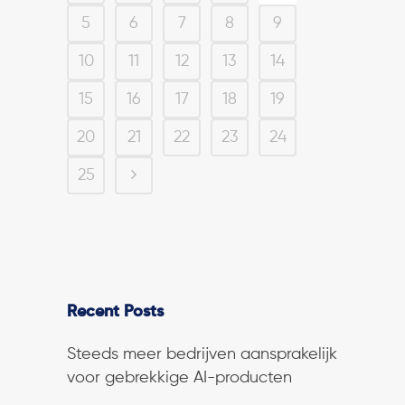
5
6
7
8
9
10
11
12
13
14
15
16
17
18
19
20
21
22
23
24
25
Recent Posts
Steeds meer bedrijven aansprakelijk
voor gebrekkige AI-producten