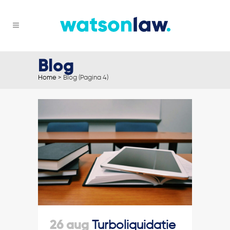
Blog
Home
>
Blog
(Pagina 4)
26 aug
Turboliquidatie