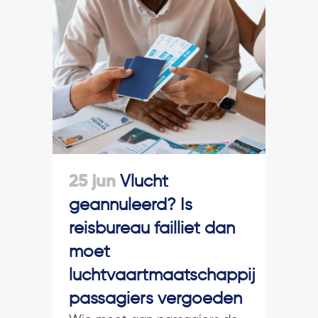
25 jun
Vlucht
geannuleerd? Is
reisbureau failliet dan
moet
luchtvaartmaatschappij
passagiers vergoeden