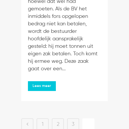
hoewel dat wel had
gemoeten. Als de BV het
inmiddels fors opgelopen
bedrag niet kan betalen,
wordt de bestuurder
hoofdelijk aansprakelijk
gesteld: hij moet tonnen uit
eigen zak betalen. Toch komt
hij ermee weg. Deze zaak
gaat over een...
Lees meer
1
2
3
4