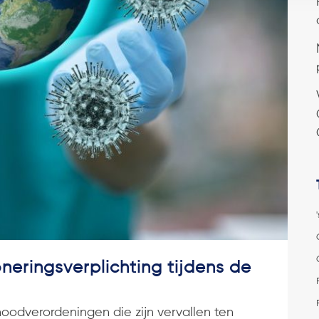
eringsverplichting tijdens de
noodverordeningen die zijn vervallen ten