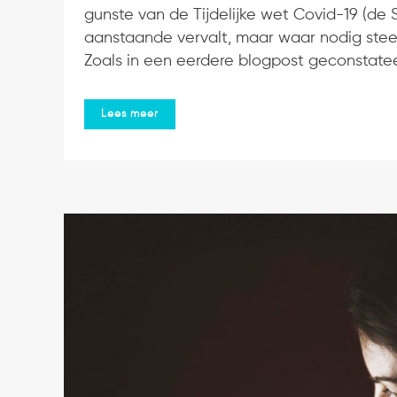
gunste van de Tijdelijke wet Covid-19 (de
aanstaande vervalt, maar waar nodig ste
Zoals in een eerdere blogpost geconstateerd
Lees meer