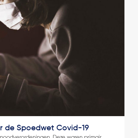
r de Spoedwet Covid-19
se noodverordeningen. Deze waren primair