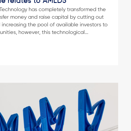
le relates to AMLD5
 Technology has completely transformed the
ansfer money and raise capital by cutting out
increasing the pool of available investors to
ities, however, this technological...