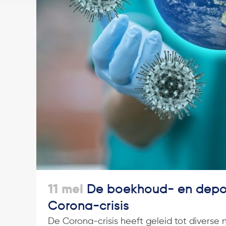
11 mei
De boekhoud- en depon
Corona-crisis
De Corona-crisis heeft geleid tot diverse 