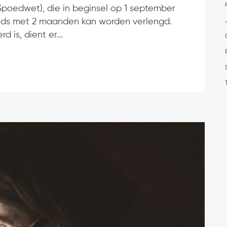
 Spoedwet), die in beginsel op 1 september
eds met 2 maanden kan worden verlengd.
 is, dient er...