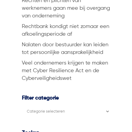
Rechten en plichten van
werknemers gaan mee bij overgang
van onderneming
Rechtbank kondigt niet zomaar een
afkoelingsperiode af
Nalaten door bestuurder kan leiden
tot persoonlijke aansprakelijkheid
Veel ondernemers krijgen te maken
met Cyber Resilience Act en de
Cyberveiligheidswet
Filter categorie
Filter
categorie