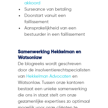
akkoord
Surseance van betaling
Doorstart vanuit een
faillissement
Aansprakelijkheid van een
bestuurder in een faillissement
Samenwerking Hekkelman en
Watsonlaw
De blogreeks wordt geschreven
door de insolventierechtspecialisten
van
Hekkelman Advocaten
en
Watsonlaw. Tussen onze kantoren
bestaat een unieke samenwerking
die ons in staat stelt om onze
gezamenlijke expertises zo optimaal
mogelijk voor onze cliënten te