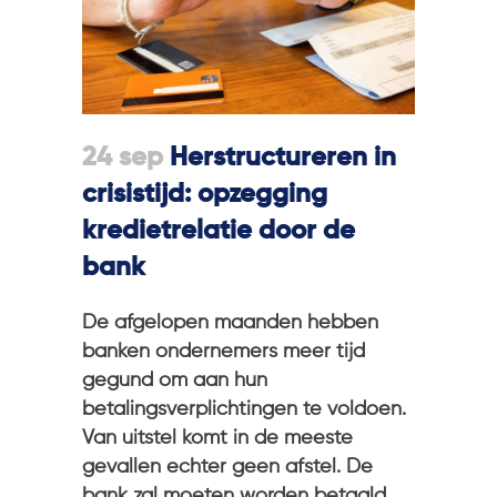
24 sep
Herstructureren in
crisistijd: opzegging
kredietrelatie door de
bank
De afgelopen maanden hebben
banken ondernemers meer tijd
gegund om aan hun
betalingsverplichtingen te voldoen.
Van uitstel komt in de meeste
gevallen echter geen afstel. De
bank zal moeten worden betaald.