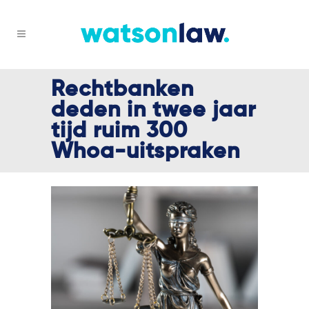
Rechtbanken
deden in twee jaar
tijd ruim 300
Whoa-uitspraken