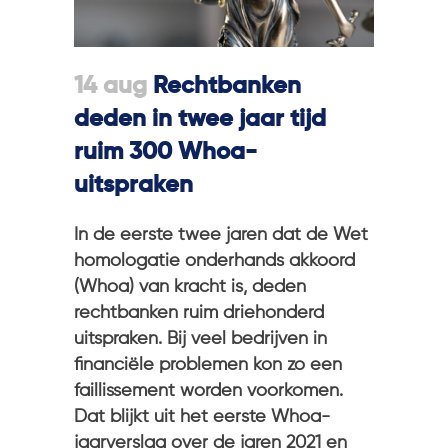
14 aug
Rechtbanken
deden in twee jaar tijd
ruim 300 Whoa-
uitspraken
In de eerste twee jaren dat de Wet
homologatie onderhands akkoord
(Whoa) van kracht is, deden
rechtbanken ruim driehonderd
uitspraken. Bij veel bedrijven in
financiële problemen kon zo een
faillissement worden voorkomen.
Dat blijkt uit het eerste Whoa-
jaarverslag over de jaren 2021 en