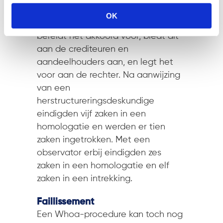
gezamenlijke schuldeisers. Een
OK
herstructureringsdeskundige
bereidt het akkoord voor, biedt dit
aan de crediteuren en
aandeelhouders aan, en legt het
voor aan de rechter. Na aanwijzing
van een
herstructureringsdeskundige
eindigden vijf zaken in een
homologatie en werden er tien
zaken ingetrokken. Met een
observator erbij eindigden zes
zaken in een homologatie en elf
zaken in een intrekking.
Faillissement
Een Whoa-procedure kan toch nog