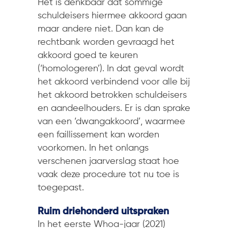
Het is denkbaar dat sommige
schuldeisers hiermee akkoord gaan
maar andere niet. Dan kan de
rechtbank worden gevraagd het
akkoord goed te keuren
(‘homologeren’). In dat geval wordt
het akkoord verbindend voor alle bij
het akkoord betrokken schuldeisers
en aandeelhouders. Er is dan sprake
van een ‘dwangakkoord’, waarmee
een faillissement kan worden
voorkomen. In het onlangs
verschenen jaarverslag staat hoe
vaak deze procedure tot nu toe is
toegepast.
Ruim driehonderd uitspraken
In het eerste Whoa-jaar (2021)