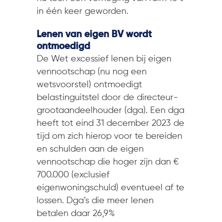
in één keer geworden.
Lenen van eigen BV wordt
ontmoedigd
De Wet excessief lenen bij eigen
vennootschap (nu nog een
wetsvoorstel) ontmoedigt
belastinguitstel door de directeur-
grootaandeelhouder (dga). Een dga
heeft tot eind 31 december 2023 de
tijd om zich hierop voor te bereiden
en schulden aan de eigen
vennootschap die hoger zijn dan €
700.000 (exclusief
eigenwoningschuld) eventueel af te
lossen. Dga’s die meer lenen
betalen daar 26,9%