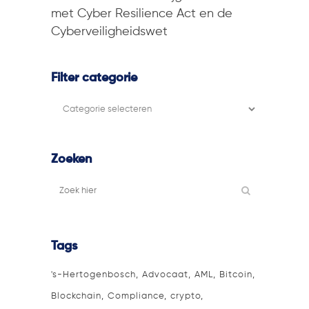
met Cyber Resilience Act en de
Cyberveiligheidswet
Filter categorie
Filter
categorie
Zoeken
Tags
's-Hertogenbosch
Advocaat
AML
Bitcoin
Blockchain
Compliance
crypto