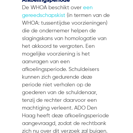
Afkoelingsperiode
De WHOA beschikt over
een
gereedschapskist
(in termen van de
WHOA: tussentijdse voorzieningen)
die de ondernemer helpen de
slagingskans van homologatie van
het akkoord te vergroten. Een
mogelijke voorziening is het
aanvragen van een
afkoelingsperiode. Schuldeisers
kunnen zich gedurende deze
periode niet verhalen op de
goederen van de schuldenaar,
tenzij de rechter daarvoor een
machtiging verleent. ADO Den
Haag heeft deze afkoelingsperiode
aangevraagd, zodat de rechtbank
zich nu over dit verzoek zal buigen.