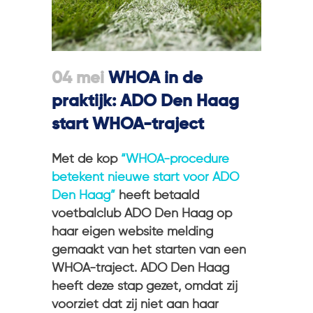
04 mei
WHOA in de
praktijk: ADO Den Haag
start WHOA-traject
Met de kop
“WHOA-procedure
betekent nieuwe start voor ADO
Den Haag”
heeft betaald
voetbalclub ADO Den Haag op
haar eigen website melding
gemaakt van het starten van een
WHOA-traject. ADO Den Haag
heeft deze stap gezet, omdat zij
voorziet dat zij niet aan haar