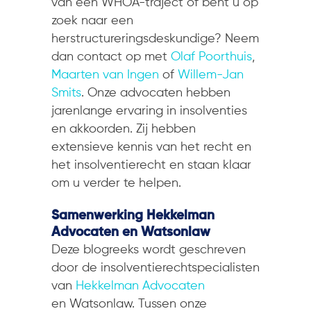
van een WHOA-traject of bent u op
zoek naar een
herstructureringsdeskundige? Neem
dan contact op met
Olaf Poorthuis
,
Maarten van Ingen
of
Willem-Jan
Smits
. Onze advocaten hebben
jarenlange ervaring in insolventies
en akkoorden. Zij hebben
extensieve kennis van het recht en
het insolventierecht en staan klaar
om u verder te helpen.
Samenwerking Hekkelman
Advocaten en Watsonlaw
Deze blogreeks wordt geschreven
door de insolventierechtspecialisten
van
Hekkelman Advocaten
en Watsonlaw. Tussen onze