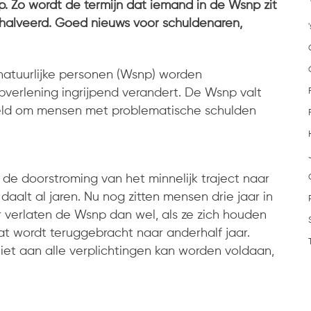
p. Zo wordt de termijn dat iemand in de Wsnp zit
ehalveerd. Goed nieuws voor schuldenaren,
 natuurlijke personen (Wsnp) worden
pverlening ingrijpend verandert. De Wsnp valt
steld om mensen met problematische schulden
 de doorstroming van het minnelijk traject naar
alt al jaren. Nu nog zitten mensen drie jaar in
verlaten de Wsnp dan wel, als ze zich houden
at wordt teruggebracht naar anderhalf jaar.
niet aan alle verplichtingen kan worden voldaan,