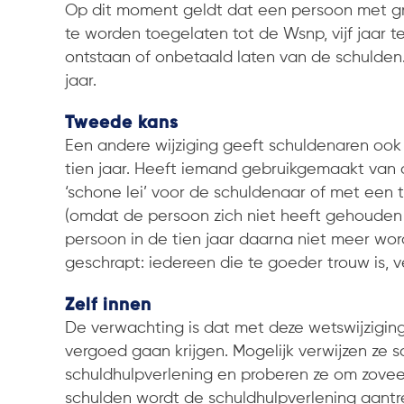
Op dit moment geldt dat een persoon met g
te worden toegelaten tot de Wsnp, vijf jaar 
ontstaan of onbetaald laten van de schulden. 
jaar.
Tweede kans
Een andere wijziging geeft schuldenaren ook e
tien jaar. Heeft iemand gebruikgemaakt van 
‘schone lei’ voor de schuldenaar of met een t
(omdat de persoon zich niet heeft gehouden 
persoon in de tien jaar daarna niet meer wo
geschrapt: iedereen die te goeder trouw is, 
Zelf innen
De verwachting is dat met deze wetswijzigin
vergoed gaan krijgen. Mogelijk verwijzen ze 
schuldhulpverlening en proberen ze om zoveel
schulden wordt de schuldhulpverlening aantrek