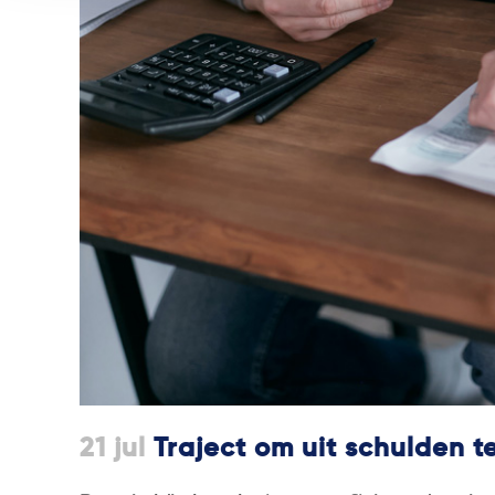
21 jul
Traject om uit schulden 