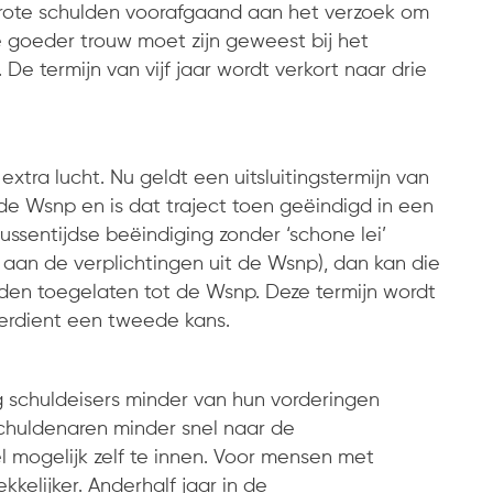
rote schulden voorafgaand aan het verzoek om
te goeder trouw moet zijn geweest bij het
De termijn van vijf jaar wordt verkort naar drie
xtra lucht. Nu geldt een uitsluitingstermijn van
de Wsnp en is dat traject toen geëindigd in een
ussentijdse beëindiging zonder ‘schone lei’
aan de verplichtingen uit de Wsnp), dan kan die
rden toegelaten tot de Wsnp. Deze termijn wordt
verdient een tweede kans.
g schuldeisers minder van hun vorderingen
schuldenaren minder snel naar de
 mogelijk zelf te innen. Voor mensen met
kelijker. Anderhalf jaar in de