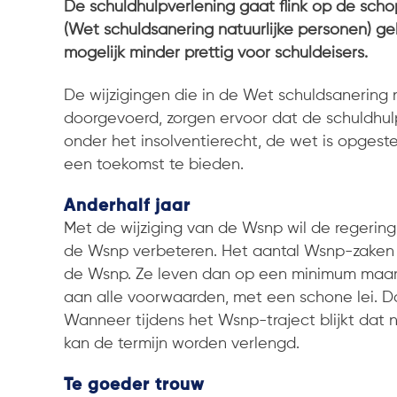
De schuldhulpverlening gaat flink op de scho
(Wet schuldsanering natuurlijke personen) g
mogelijk minder prettig voor schuldeisers.
De wijzigingen die in de Wet schuldsanering
doorgevoerd, zorgen ervoor dat de schuldhul
onder het insolventierecht, de wet is opge
een toekomst te bieden.
Anderhalf jaar
Met de wijziging van de Wsnp wil de regering
de Wsnp verbeteren. Het aantal Wsnp-zaken da
de Wsnp. Ze leven dan op een minimum maar 
aan alle voorwaarden, met een schone lei. D
Wanneer tijdens het Wsnp-traject blijkt dat 
kan de termijn worden verlengd.
Te goeder trouw