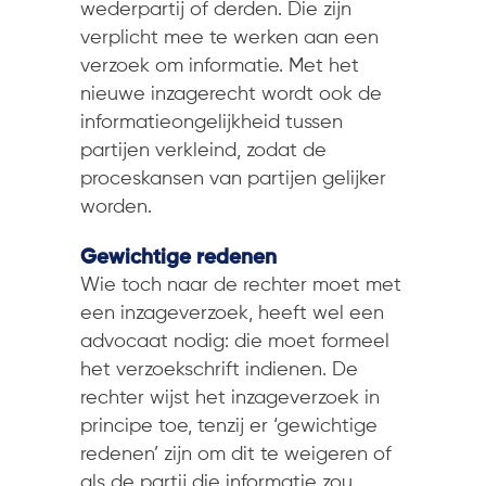
wederpartij of derden. Die zijn
verplicht mee te werken aan een
verzoek om informatie. Met het
nieuwe inzagerecht wordt ook de
informatieongelijkheid tussen
partijen verkleind, zodat de
proceskansen van partijen gelijker
worden.
Gewichtige redenen
Wie toch naar de rechter moet met
een inzageverzoek, heeft wel een
advocaat nodig: die moet formeel
het verzoekschrift indienen. De
rechter wijst het inzageverzoek in
principe toe, tenzij er ‘gewichtige
redenen’ zijn om dit te weigeren of
als de partij die informatie zou