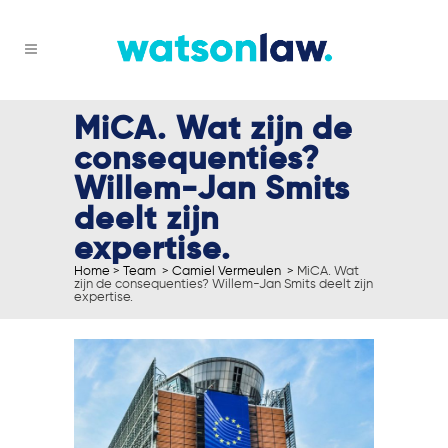
MiCA. Wat zijn de
consequenties?
Willem-Jan Smits
deelt zijn
expertise.
Home
>
Team
>
Camiel Vermeulen
>
MiCA. Wat
zijn de consequenties? Willem-Jan Smits deelt zijn
expertise.