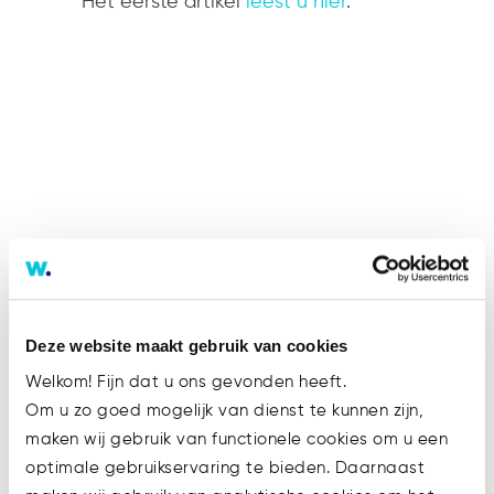
Het eerste artikel
leest u hier
.
Recente berichten
Deze website maakt gebruik van cookies
Steeds meer bedrijven aansprakelijk
Welkom! Fijn dat u ons gevonden heeft.
voor gebrekkige AI-producten
Om u zo goed mogelijk van dienst te kunnen zijn,
Rechten en plichten van
maken wij gebruik van functionele cookies om u een
werknemers gaan mee bij overgang
optimale gebruikservaring te bieden. Daarnaast
van onderneming