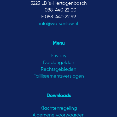
5223 LB ‘s-Hertogenbosch
T 088-440 22 00
F 088-440 22 99
info@watsonlaw.nl
Menu
Privacy
Derdengelden
Rechtsgebieden
Faillissementsverslagen
Downloads
Klachtenregeling
Algemene voorwaarden