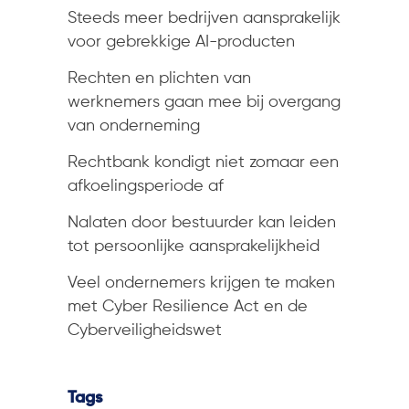
Steeds meer bedrijven aansprakelijk
voor gebrekkige AI-producten
Rechten en plichten van
werknemers gaan mee bij overgang
van onderneming
Rechtbank kondigt niet zomaar een
afkoelingsperiode af
Nalaten door bestuurder kan leiden
tot persoonlijke aansprakelijkheid
Veel ondernemers krijgen te maken
met Cyber Resilience Act en de
Cyberveiligheidswet
Tags