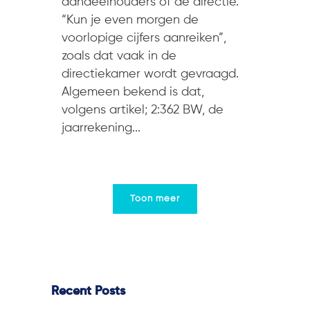
aandeelhouders of de directie.
“Kun je even morgen de
voorlopige cijfers aanreiken”,
zoals dat vaak in de
directiekamer wordt gevraagd.
Algemeen bekend is dat,
volgens artikel; 2:362 BW, de
jaarrekening...
Toon meer
Recent Posts