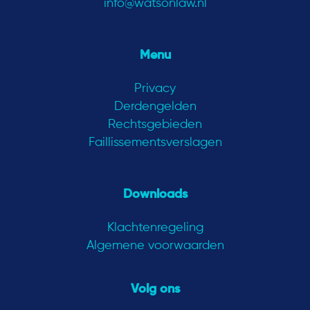
info@watsonlaw.nl
Menu
Privacy
Derdengelden
Rechtsgebieden
Faillissementsverslagen
Downloads
Klachtenregeling
Algemene voorwaarden
Volg ons