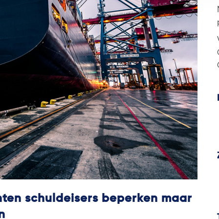
ten schuldeisers beperken maar
n