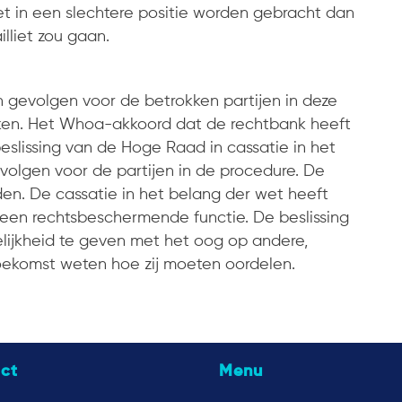
t in een slechtere positie worden gebracht dan
lliet zou gaan.
 gevolgen voor de betrokken partijen in deze
ken. Het Whoa-akkoord dat de rechtbank heeft
eslissing van de Hoge Raad in cassatie in het
volgen voor de partijen in de procedure. De
den. De cassatie in het belang der wet heeft
 een rechtsbeschermende functie. De beslissing
lijkheid te geven met het oog op andere,
 toekomst weten hoe zij moeten oordelen.
ct
Menu