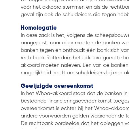
vóór het akkoord stemmen en als de rechtban
geval zijn ook de schuldeisers die tegen h
Homologatie
In deze zaak is het, volgens de scheepsbouw
aangepast maar daar moeten de banken wel
banken tegen en onthoudt één bank zich va
rechtbank Rotterdam het akkoord goed te h
akkoord moeten naleven. Een van de banken 
mogelijkheid heeft om schuldeisers bij een a
Gewijzigde overeenkomst
In het Whoa-akkoord staat dat de banken in 
bestaande financieringsovereenkomst toegeze
overeenkomst is echter bij het Whoa-akkoord
andere voorwaarden gelden waaronder de to
De rechtbank oordeelde dat het opleggen v