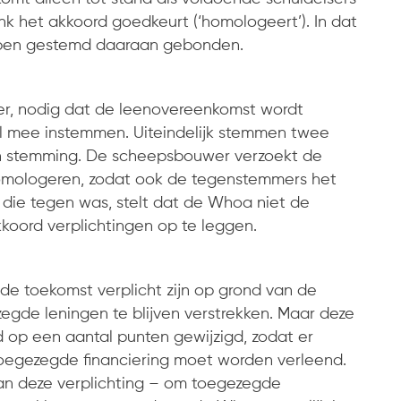
k het akkoord goedkeurt (‘homologeert’). In dat
ebben gestemd daaraan gebonden.
er, nodig dat de leenovereenkomst wordt
 mee instemmen. Uiteindelijk stemmen twee
n stemming. De scheepsbouwer verzoekt de
omologeren, zodat ook de tegenstemmers het
die tegen was, stelt dat de Whoa niet de
kkoord verplichtingen op te leggen.
de toekomst verplicht zijn op grond van de
gde leningen te blijven verstrekken. Maar deze
 op een aantal punten gewijzigd, zodat er
egezegde financiering moet worden verleend.
an deze verplichting – om toegezegde