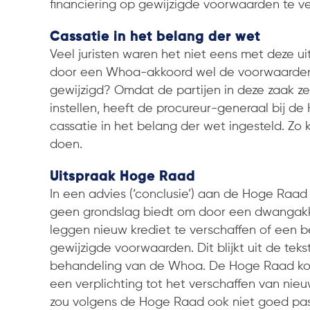
financiering op gewijzigde voorwaarden te v
Cassatie in het belang der wet
Veel juristen waren het niet eens met deze u
door een Whoa-akkoord wel de voorwaarden
gewijzigd? Omdat de partijen in deze zaak z
instellen, heeft de procureur-generaal bij d
cassatie in het belang der wet ingesteld. Zo
doen.
Uitspraak Hoge Raad
In een advies (‘conclusie’) aan de Hoge Raa
geen grondslag biedt om door een dwangakko
leggen nieuw krediet te verschaffen of een 
gewijzigde voorwaarden. Dit blijkt uit de tek
behandeling van de Whoa. De Hoge Raad kom
een verplichting tot het verschaffen van nie
zou volgens de Hoge Raad ook niet goed pas