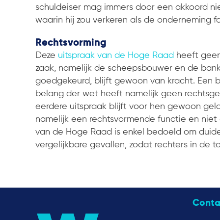
schuldeiser mag immers door een akkoord nie
waarin hij zou verkeren als de onderneming fai
Rechtsvorming
Deze
uitspraak van de Hoge Raad
heeft geen
zaak, namelijk de scheepsbouwer en de ban
goedgekeurd, blijft gewoon van kracht. Een b
belang der wet heeft namelijk geen rechtsge
eerdere uitspraak blijft voor hen gewoon gel
namelijk een rechtsvormende functie en niet
van de Hoge Raad is enkel bedoeld om duide
vergelijkbare gevallen, zodat rechters in de
Conta