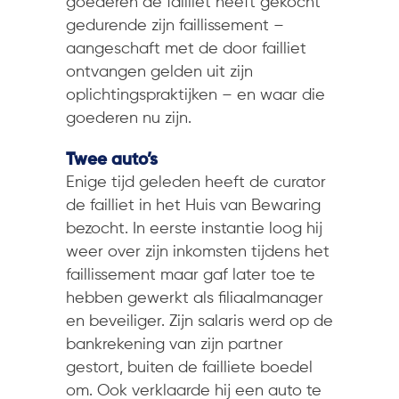
goederen de failliet heeft gekocht
gedurende zijn faillissement –
aangeschaft met de door failliet
ontvangen gelden uit zijn
oplichtingspraktijken – en waar die
goederen nu zijn.
Twee auto’s
Enige tijd geleden heeft de curator
de failliet in het Huis van Bewaring
bezocht. In eerste instantie loog hij
weer over zijn inkomsten tijdens het
faillissement maar gaf later toe te
hebben gewerkt als filiaalmanager
en beveiliger. Zijn salaris werd op de
bankrekening van zijn partner
gestort, buiten de failliete boedel
om. Ook verklaarde hij een auto te