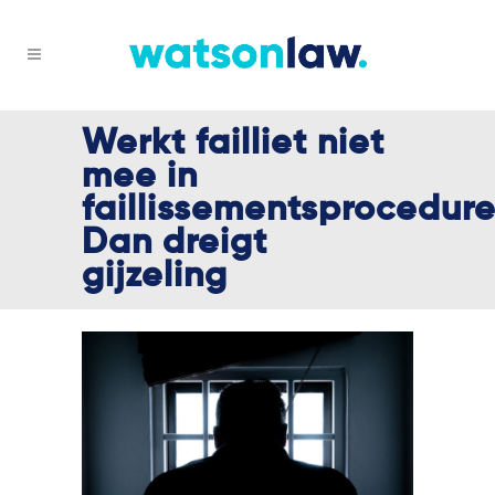
Werkt failliet niet
mee in
faillissementsprocedur
Dan dreigt
gijzeling