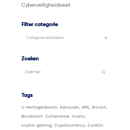
Cyberveiligheidswet
Filter categorie
Filter
categorie
Zoeken
Tags
's-Hertogenbosch
Advocaat
AML
Bitcoin
Blockchain
Compliance
crypto
crypto-gaming
Cryptocurrency
Curator