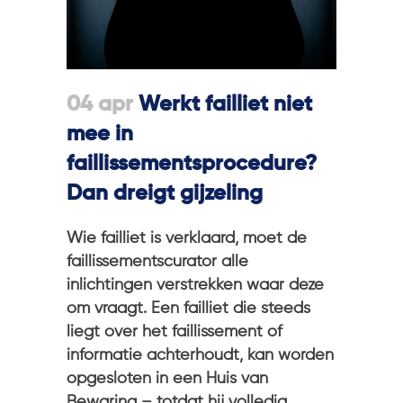
04 apr
Werkt failliet niet
mee in
faillissementsprocedure?
Dan dreigt gijzeling
Wie failliet is verklaard, moet de
faillissementscurator alle
inlichtingen verstrekken waar deze
om vraagt. Een failliet die steeds
liegt over het faillissement of
informatie achterhoudt, kan worden
opgesloten in een Huis van
Bewaring – totdat hij volledig