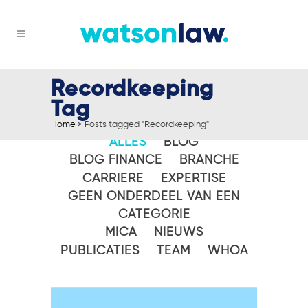
Recordkeeping
Tag
Home
>
Posts tagged "Recordkeeping"
ALLES
BLOG
BLOG FINANCE
BRANCHE
CARRIERE
EXPERTISE
GEEN ONDERDEEL VAN EEN
CATEGORIE
MICA
NIEUWS
PUBLICATIES
TEAM
WHOA