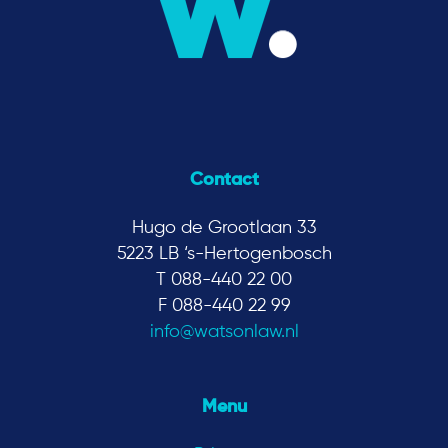
Contact
Hugo de Grootlaan 33
5223 LB ‘s-Hertogenbosch
T 088-440 22 00
F 088-440 22 99
info@watsonlaw.nl
Menu