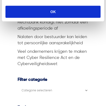
Rechten en plichten van
werknemers gaan mee bij overgang
OK
van onderneming
Rechtbank kondigt niet zomaar een
afkoelingsperiode af
Nalaten door bestuurder kan leiden
tot persoonlijke aansprakelijkheid
Veel ondernemers krijgen te maken
met Cyber Resilience Act en de
Cyberveiligheidswet
Filter categorie
Filter
categorie