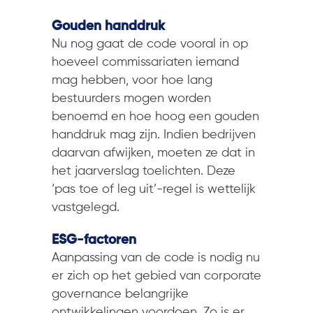
Gouden handdruk
Nu nog gaat de code vooral in op
hoeveel commissariaten iemand
mag hebben, voor hoe lang
bestuurders mogen worden
benoemd en hoe hoog een gouden
handdruk mag zijn. Indien bedrijven
daarvan afwijken, moeten ze dat in
het jaarverslag toelichten. Deze
‘pas toe of leg uit’-regel is wettelijk
vastgelegd.
ESG-factoren
Aanpassing van de code is nodig nu
er zich op het gebied van corporate
governance belangrijke
ontwikkelingen voordoen. Zo is er