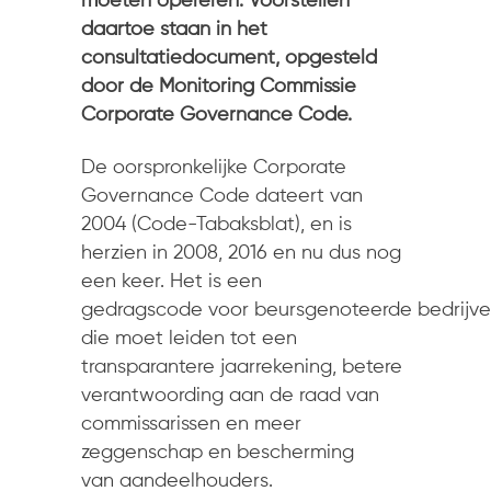
moeten opereren. Voorstellen
daartoe staan in het
consultatiedocument, opgesteld
door de Monitoring Commissie
Corporate Governance Code.
De oorspronkelijke Corporate
Governance Code dateert van
2004 (Code-Tabaksblat), en is
herzien in 2008, 2016 en nu dus nog
een keer. Het is een
gedragscode voor beursgenoteerde bedrijv
die moet leiden tot een
transparantere jaarrekening, betere
verantwoording aan de raad van
commissarissen en meer
zeggenschap en bescherming
van aandeelhouders.