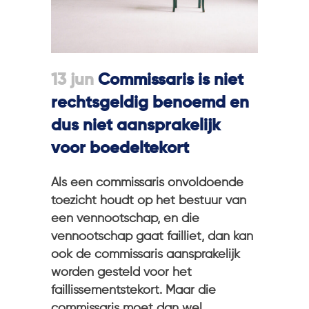
13 jun
Commissaris is niet
rechtsgeldig benoemd en
dus niet aansprakelijk
voor boedeltekort
Als een commissaris onvoldoende
toezicht houdt op het bestuur van
een vennootschap, en die
vennootschap gaat failliet, dan kan
ook de commissaris aansprakelijk
worden gesteld voor het
faillissementstekort. Maar die
commissaris moet dan wel