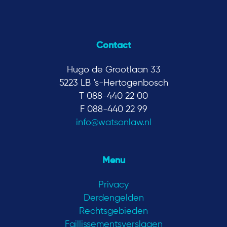
Contact
Hugo de Grootlaan 33
5223 LB ‘s-Hertogenbosch
T 088-440 22 00
F 088-440 22 99
info@watsonlaw.nl
Menu
Privacy
Derdengelden
Rechtsgebieden
Faillissementsverslagen