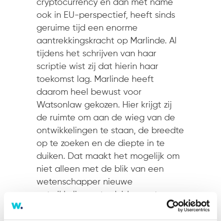
cryptocurrency en dan met name
ook in EU-perspectief, heeft sinds
geruime tijd een enorme
aantrekkingskracht op Marlinde. Al
tijdens het schrijven van haar
scriptie wist zij dat hierin haar
toekomst lag. Marlinde heeft
daarom heel bewust voor
Watsonlaw gekozen. Hier krijgt zij
de ruimte om aan de wieg van de
ontwikkelingen te staan, de breedte
op te zoeken en de diepte in te
duiken. Dat maakt het mogelijk om
niet alleen met de blik van een
wetenschapper nieuwe
ontwikkelingen te duiden en te
onderzoeken, maar ook om
oplossingen direct in de praktijk te