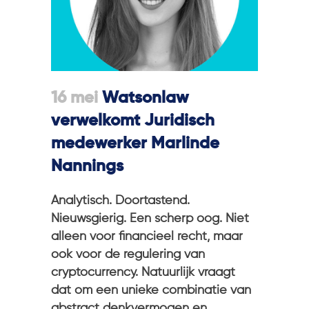
16 mei
Watsonlaw
verwelkomt Juridisch
medewerker Marlinde
Nannings
Analytisch. Doortastend.
Nieuwsgierig. Een scherp oog. Niet
alleen voor financieel recht, maar
ook voor de regulering van
cryptocurrency. Natuurlijk vraagt
dat om een unieke combinatie van
abstract denkvermogen en