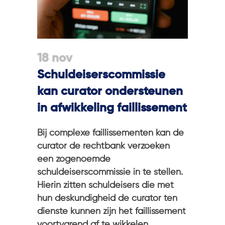
18 nov
Schuldeiserscommissie
kan curator ondersteunen
in afwikkeling faillissement
Bij complexe faillissementen kan de
curator de rechtbank verzoeken
een zogenoemde
schuldeiserscommissie in te stellen.
Hierin zitten schuldeisers die met
hun deskundigheid de curator ten
dienste kunnen zijn het faillissement
voortvarend af te wikkelen.