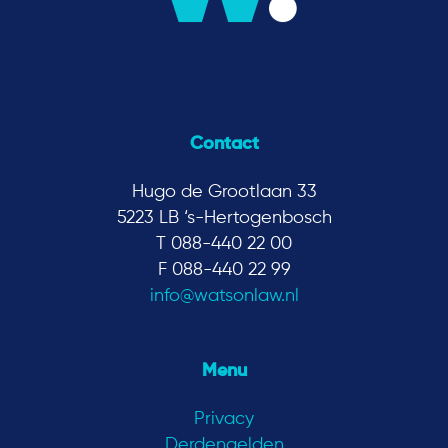
Contact
Hugo de Grootlaan 33
5223 LB ‘s-Hertogenbosch
T 088-440 22 00
F 088-440 22 99
info@watsonlaw.nl
Menu
Privacy
Derdengelden