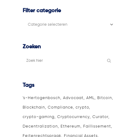
Filter categorie
Filter
categorie
Zoeken
Tags
's-Hertogenbosch
Advocaat
AML
Bitcoin
Blockchain
Compliance
crypto
crypto-gaming
Cryptocurrency
Curator
Decentralization
Ethereum
Faillissement
Feitenrechtspraak
Financial Assets