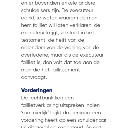
en er bovendien enkele andere
schuldeisers zijn. De executeur
denkt te weten waarom de man
hem failliet wil laten verklaren: de
executeur krijgt, zo staat in het
testament, de helft van de
eigendom van de woning van de
overledene, maar als de executeur
failliet is, dan valt dat toe aan de
man die het faillissement
aanvraagt.
Vorderingen
De rechtbank kan een
faillietverklaring uitspreken indien
‘summierlijk’ blijkt dat iemand een
vordering heeft op een schuldenaar
(in dit geval de executeur), én dat