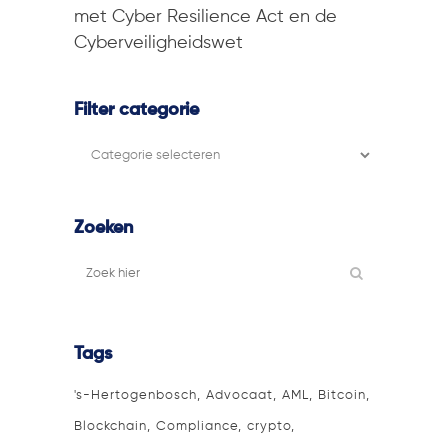
met Cyber Resilience Act en de
Cyberveiligheidswet
Filter categorie
Filter
categorie
Zoeken
Tags
's-Hertogenbosch
Advocaat
AML
Bitcoin
Blockchain
Compliance
crypto