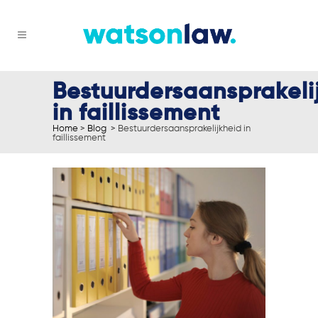
Bestuurdersaansprakeli
in faillissement
Home
>
Blog
>
Bestuurdersaansprakelijkheid in
faillissement