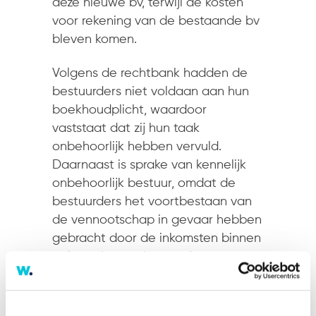
deze nieuwe bv, terwijl de kosten
voor rekening van de bestaande bv
bleven komen.
Volgens de rechtbank hadden de
bestuurders niet voldaan aan hun
boekhoudplicht, waardoor
vaststaat dat zij hun taak
onbehoorlijk hebben vervuld.
Daarnaast is sprake van kennelijk
onbehoorlijk bestuur, omdat de
bestuurders het voortbestaan van
de vennootschap in gevaar hebben
gebracht door de inkomsten binnen
te laten komen in een nieuwe
vennootschap. Volgens de rechter
zou geen redelijk handelend
bestuurder onder dezelfde