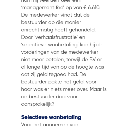
nam hij veertien keer een
‘management fee’ op van € 6.610.
De medewerker vindt dat de
bestuurder op die manier
onrechtmatig heeft gehandeld.
Door ‘verhaalsfrustratie’ en
‘selectieve wanbetaling’ kan hij de
vorderingen van de medewerker
niet meer betalen, terwijl de BV er
al lange tijd van op de hoogte was
dat zij geld tegoed had. De
bestuurder pakte het geld, voor
haar was er niets meer over. Maar is
de bestuurder daarvoor
aansprakelijk?
Selectieve wanbetaling
Voor het aannemen van