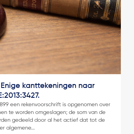
 Enige kanttekeningen naar
:2013:3427.
 1899 een rekenvoorschrift is opgenomen over
enen te worden omgeslagen; de som van de
rden gedeeld door al het actief dat tot de
er algemene...