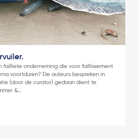
vuiler.
failliete onderneming die voor faillissement
rna voortduren? De auteurs bespreken in
atie (door de curator) gedaan dient te
mmer &...