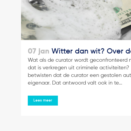
07 jan
Witter dan wit? Over d
Wat als de curator wordt geconfronteerd 
dat is verkregen uit criminele activiteiten
betwisten dat de curator een gestolen a
eigenaar. Dat antwoord valt ook in te...
Lees meer