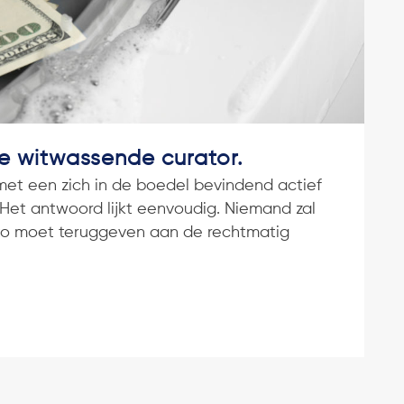
e witwassende curator.
met een zich in de boedel bevindend actief
? Het antwoord lijkt eenvoudig. Niemand zal
uto moet teruggeven aan de rechtmatig