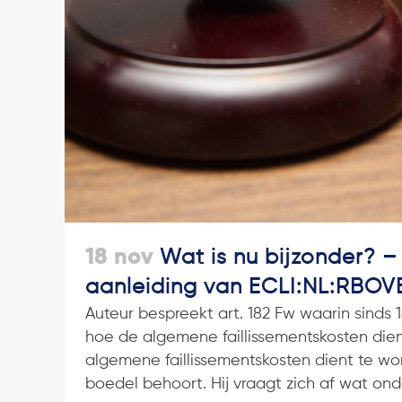
18 nov
Wat is nu bijzonder? –
aanleiding van ECLI:NL:RBOVE
Auteur bespreekt art. 182 Fw waarin sinds
hoe de algemene faillissementskosten di
algemene faillissementskosten dient te wo
boedel behoort. Hij vraagt zich af wat ond