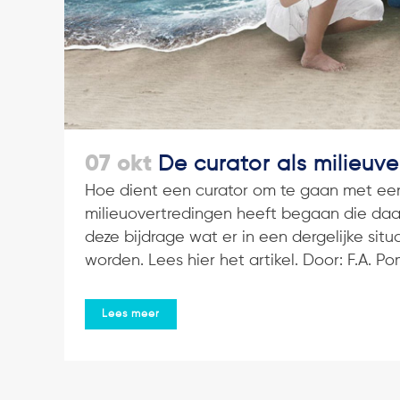
07 okt
De curator als milieuver
Hoe dient een curator om te gaan met een 
milieuovertredingen heeft begaan die daa
deze bijdrage wat er in een dergelijke situ
worden. Lees hier het artikel. Door: F.A. Po
Lees meer