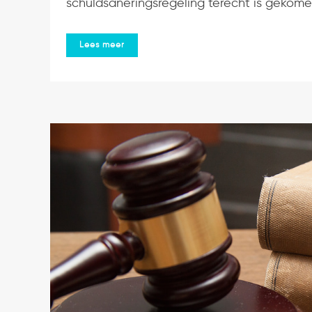
schuldsaneringsregeling terecht is gekomen
Lees meer