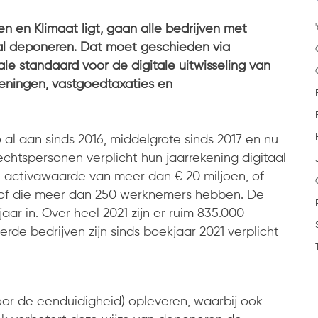
n en Klimaat ligt, gaan alle bedrijven met
aal deponeren. Dat moet geschieden via
le standaard voor de digitale uitwisseling van
ekeningen, vastgoedtaxaties en
al aan sinds 2016, middelgrote sinds 2017 en nu
chtspersonen verplicht hun jaarrekening digitaal
n activawaarde van meer dan € 20 miljoen, of
 of die meer dan 250 werknemers hebben. De
r in. Over heel 2021 zijn er ruim 835.000
e bedrijven zijn sinds boekjaar 2021 verplicht
or de eenduidigheid) opleveren, waarbij ook