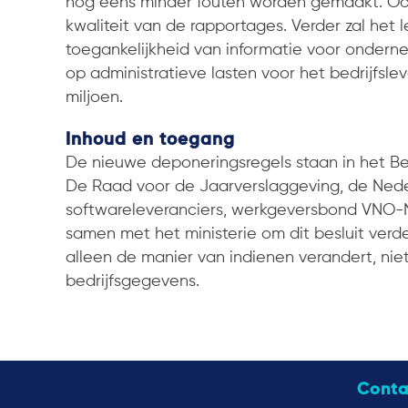
nog eens minder fouten worden gemaakt. Oo
kwaliteit van de rapportages. Verder zal het 
toegankelijkheid van informatie voor ondern
op administratieve lasten voor het bedrijfslev
miljoen.
Inhoud en toegang
De nieuwe deponeringsregels staan in het Bes
De Raad voor de Jaarverslaggeving, de Nede
softwareleveranciers, werkgeversbond VNO
samen met het ministerie om dit besluit verder
alleen de manier van indienen verandert, nie
bedrijfsgegevens.
Conta