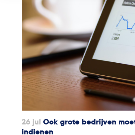
26 jul
Ook grote bedrijven moet
indienen