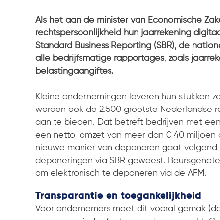
Als het aan de minister van Economische Zake
rechtspersoonlijkheid hun jaarrekening digit
Standard Business Reporting (SBR), de nationa
alle bedrijfsmatige rapportages, zoals jaarr
belastingaangiftes.
Kleine ondernemingen leveren hun stukken zo 
worden ook de 2.500 grootste Nederlandse re
aan te bieden. Dat betreft bedrijven met ee
een netto-omzet van meer dan € 40 miljoen
nieuwe manier van deponeren gaat volgend jaa
deponeringen via SBR geweest. Beursgenoteerd
om elektronisch te deponeren via de AFM.
Transparantie en toegankelijkheid
Voor ondernemers moet dit vooral gemak (do