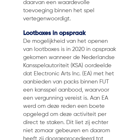
daarvan een waardevolle
toevoeging binnen het spel
vertegenwoordigt.
Lootboxes in opspraak
De mogelijkheid van het openen
van lootboxes is in 2020 in opspraak
gekomen wanneer de Nederlandse
Kansspelautoriteit (KSA) oordeelde
dat Electronic Arts Inc. (EA) met het
aanbieden van packs binnen FUT
een kansspel aanbood, waarvoor
een vergunning vereist is. Aan EA
werd om deze reden een boete
opgelegd om deze activiteit per
direct te staken. Dit liet zij echter
niet zomaar gebeuren en daarom
heeft zij doorgeprocedeerd tot