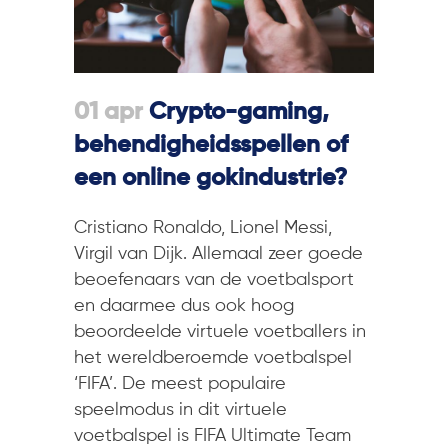
01 apr
Crypto-gaming,
behendigheidsspellen of
een online gokindustrie?
Cristiano Ronaldo, Lionel Messi,
Virgil van Dijk. Allemaal zeer goede
beoefenaars van de voetbalsport
en daarmee dus ook hoog
beoordeelde virtuele voetballers in
het wereldberoemde voetbalspel
‘FIFA’. De meest populaire
speelmodus in dit virtuele
voetbalspel is FIFA Ultimate Team