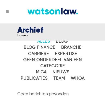
Archief
Home
>
ALLES
BLOG
BLOG FINANCE
BRANCHE
CARRIERE
EXPERTISE
GEEN ONDERDEEL VAN EEN
CATEGORIE
MICA
NIEUWS
PUBLICATIES
TEAM
WHOA
Geen berichten gevonden