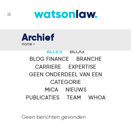
Archief
Home
>
ALLES
BLOG
BLOG FINANCE
BRANCHE
CARRIERE
EXPERTISE
GEEN ONDERDEEL VAN EEN
CATEGORIE
MICA
NIEUWS
PUBLICATIES
TEAM
WHOA
Geen berichten gevonden