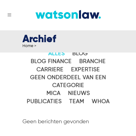
Archief
Home
>
ALLES
BLOG
BLOG FINANCE
BRANCHE
CARRIERE
EXPERTISE
GEEN ONDERDEEL VAN EEN
CATEGORIE
MICA
NIEUWS
PUBLICATIES
TEAM
WHOA
Geen berichten gevonden