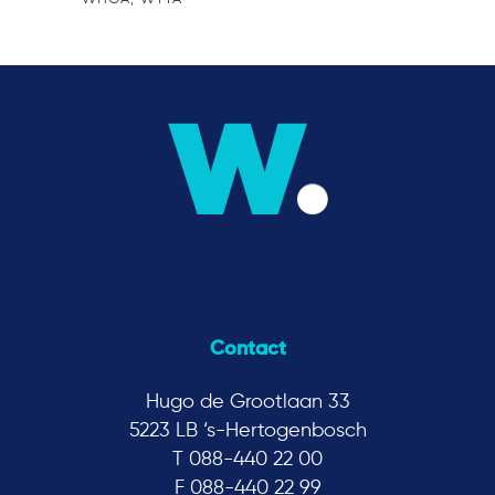
Contact
Hugo de Grootlaan 33
5223 LB ‘s-Hertogenbosch
T 088-440 22 00
F 088-440 22 99