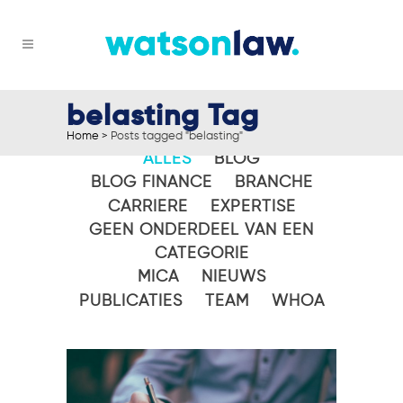
belasting Tag
Home
>
Posts tagged "belasting"
ALLES
BLOG
BLOG FINANCE
BRANCHE
CARRIERE
EXPERTISE
GEEN ONDERDEEL VAN EEN
CATEGORIE
MICA
NIEUWS
PUBLICATIES
TEAM
WHOA