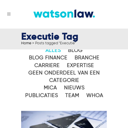
Executie Tag
Home
>
Posts tagged "Executie"
ALLES
BLOG
BLOG FINANCE
BRANCHE
CARRIERE
EXPERTISE
GEEN ONDERDEEL VAN EEN
CATEGORIE
MICA
NIEUWS
PUBLICATIES
TEAM
WHOA