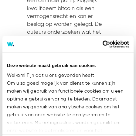
een centrale partij. Mogelijk
kwalificeert bitcoin als een
vermogensrecht en kan er
beslag op worden gelegd. De
auteurs onderzoeken wat het
praktisch belang van een
dergelijk beslag is. Lees...
Deze website maakt gebruik van cookies
Welkom! Fijn dat u ons gevonden heeft.
Om u zo goed mogelijk van dienst te kunnen zijn,
maken wij gebruik van functionele cookies om u een
Recent Posts
optimale gebruikservaring te bieden. Daarnaast
maken wij gebruik van analytische cookies om het
Steeds meer bedrijven aansprakelijk
gebruik van onze website te analyseren en te
voor gebrekkige AI-producten
verbeteren. Marketingcookies worden gebruikt om
Rechten en plichten van
onze website te optimaliseren en voor het