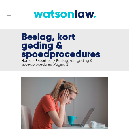
Beslag, kort
geding &
spoedprocedures
Home
>
Expertise
>
Beslag, kort geding &
spoedprocedures
(Pagina 2)