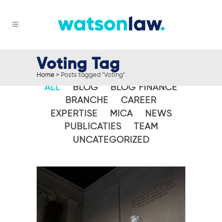
Voting Tag
Home
>
Posts tagged "Voting"
ALL
BLOG
BLOG FINANCE
BRANCHE
CAREER
EXPERTISE
MICA
NEWS
PUBLICATIES
TEAM
UNCATEGORIZED