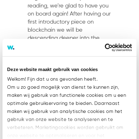
reading, we’re glad to have you
on board again! After having our
first introductory piece on
blockchain we will be
descending deeper into the
trench to explore the
technology’s possible, if not
already present, real life
Deze website maakt gebruik van cookies
applications. And no… it...
Welkom! Fijn dat u ons gevonden heeft.
Om u zo goed mogelijk van dienst te kunnen zijn,
maken wij gebruik van functionele cookies om u een
optimale gebruikservaring te bieden. Daarnaast
maken wij gebruik van analytische cookies om het
Recent Posts
gebruik van onze website te analyseren en te
verbeteren. Marketingcookies worden gebruikt om
ESMA MiCA Q&A on pre-funding
onze website te optimaliseren en voor het