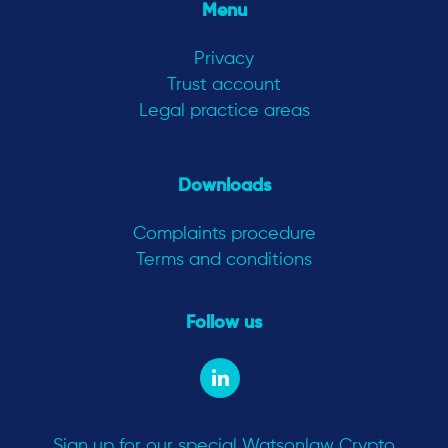
Menu
Privacy
Trust account
Legal practice areas
Downloads
Complaints procedure
Terms and conditions
Follow us
Sign up for our special Watsonlaw Crypto