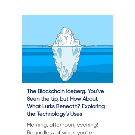
The Blockchain Iceberg. You’ve
Seen the tip, but How About
What Lurks Beneath? Exploring
the Technology’s Uses
Morning, afternoon, evening!
Regardless of when you’re