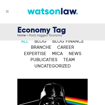
Economy Tag
Home
>
Posts tagged "Economy"
ALL
BLOG
BLOG FINANCE
BRANCHE
CAREER
EXPERTISE
MICA
NEWS
PUBLICATIES
TEAM
UNCATEGORIZED