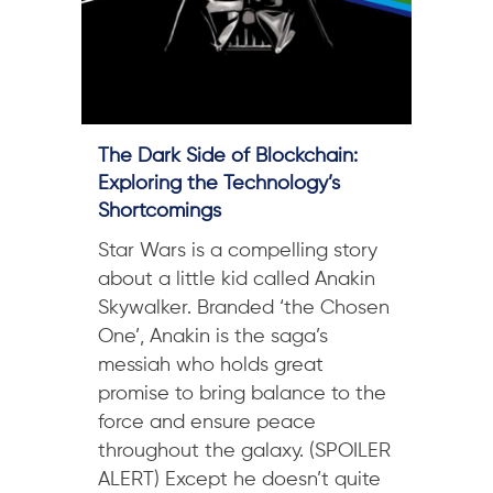
The Dark Side of Blockchain:
Exploring the Technology’s
Shortcomings
Star Wars is a compelling story
about a little kid called Anakin
Skywalker. Branded ‘the Chosen
One’, Anakin is the saga’s
messiah who holds great
promise to bring balance to the
force and ensure peace
throughout the galaxy. (SPOILER
ALERT) Except he doesn’t quite