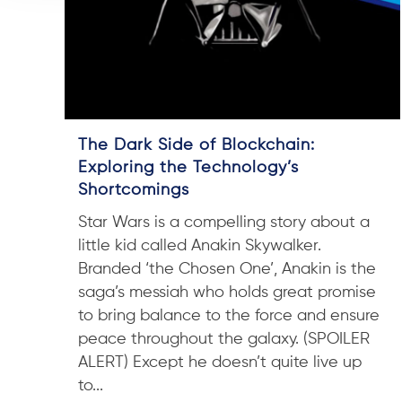
The Dark Side of Blockchain:
Exploring the Technology’s
Shortcomings
Star Wars is a compelling story about a
little kid called Anakin Skywalker.
Branded ‘the Chosen One’, Anakin is the
saga’s messiah who holds great promise
to bring balance to the force and ensure
peace throughout the galaxy. (SPOILER
ALERT) Except he doesn’t quite live up
to...