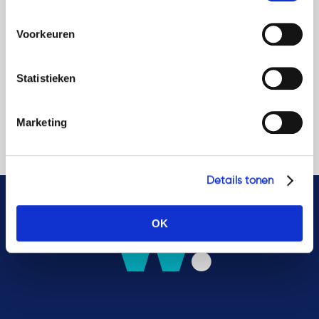
hieronder. Mocht u meer informatie willen over onze
cookies en privacybeleid, dan kunt u dit vinden
Voorkeuren
op: https://watsonlaw.nl/privacy/
Geef a.u.b. hieronder aan welke cookies u accepteert.
Statistieken
Marketing
Details tonen
OK