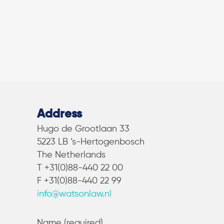
Address
Hugo de Grootlaan 33
5223 LB ‘s-Hertogenbosch
The Netherlands
T +31(0)88-440 22 00
F +31(0)88-440 22 99
info@watsonlaw.nl
Name (required)