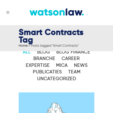
Smart Contracts
Tag
Home
>
Posts tagged "Smart Contracts"
ALL
BLOG
BLOG FINANCE
BRANCHE
CAREER
EXPERTISE
MICA
NEWS
PUBLICATIES
TEAM
UNCATEGORIZED