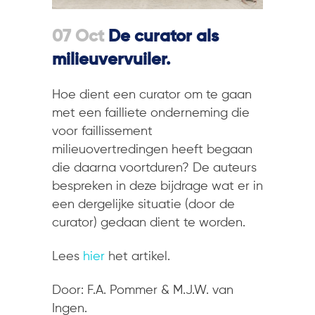
07 Oct
De curator als
milieuvervuiler.
Hoe dient een curator om te gaan
met een failliete onderneming die
voor faillissement
milieuovertredingen heeft begaan
die daarna voortduren? De auteurs
bespreken in deze bijdrage wat er in
een dergelijke situatie (door de
curator) gedaan dient te worden.
Lees
hier
het artikel.
Door: F.A. Pommer & M.J.W. van
Ingen.