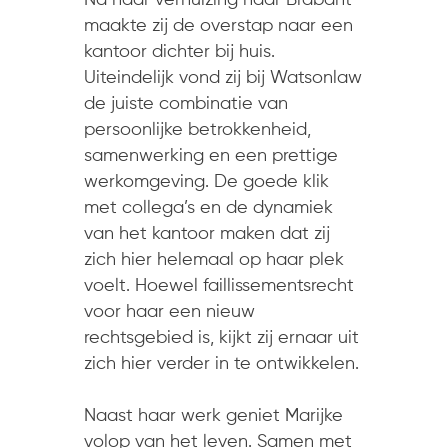
Na haar verhuizing naar Brabant
maakte zij de overstap naar een
kantoor dichter bij huis.
Uiteindelijk vond zij bij Watsonlaw
de juiste combinatie van
persoonlijke betrokkenheid,
samenwerking en een prettige
werkomgeving. De goede klik
met collega’s en de dynamiek
van het kantoor maken dat zij
zich hier helemaal op haar plek
voelt. Hoewel faillissementsrecht
voor haar een nieuw
rechtsgebied is, kijkt zij ernaar uit
zich hier verder in te ontwikkelen.
Naast haar werk geniet Marijke
volop van het leven. Samen met