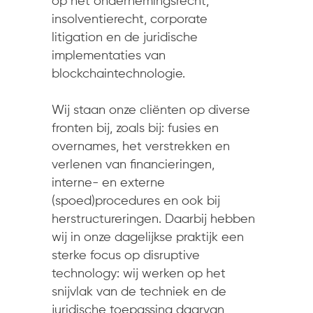
op het ondernemingsrecht,
insolventierecht, corporate
litigation en de juridische
implementaties van
blockchaintechnologie.
Wij staan onze cliënten op diverse
fronten bij, zoals bij: fusies en
overnames, het verstrekken en
verlenen van financieringen,
interne- en externe
(spoed)procedures en ook bij
herstructureringen. Daarbij hebben
wij in onze dagelijkse praktijk een
sterke focus op disruptive
technology: wij werken op het
snijvlak van de techniek en de
juridische toepassing daarvan,