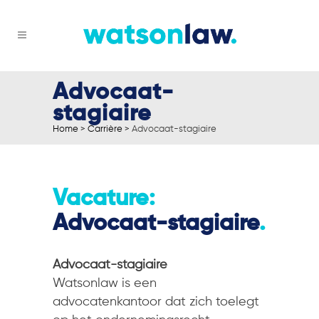
Advocaat-
stagiaire
Home
>
Carrière
>
Advocaat-stagiaire
Vacature:
Advocaat-stagiaire
.
Advocaat-stagiaire
Watsonlaw is een
advocatenkantoor dat zich toelegt