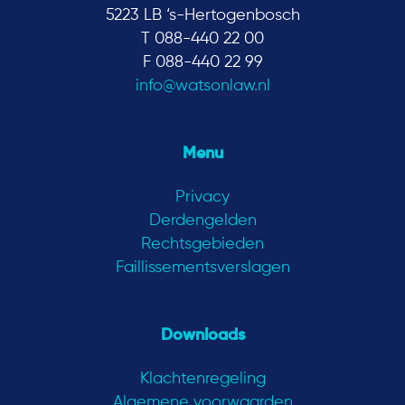
5223 LB ‘s-Hertogenbosch
T 088-440 22 00
F 088-440 22 99
info@watsonlaw.nl
Menu
Privacy
Derdengelden
Rechtsgebieden
Faillissementsverslagen
Downloads
Klachtenregeling
Algemene voorwaarden