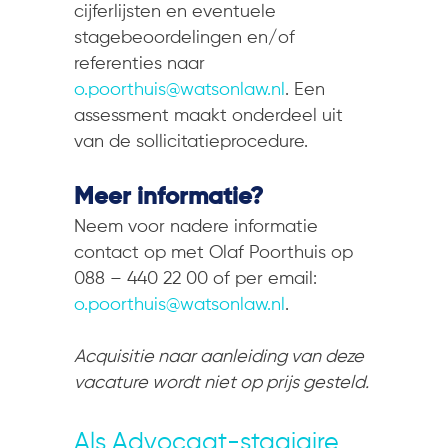
cijferlijsten en eventuele
stagebeoordelingen en/of
referenties naar
o.poorthuis@watsonlaw.nl
. Een
assessment maakt onderdeel uit
van de sollicitatieprocedure.
Meer informatie?
Neem voor nadere informatie
contact op met Olaf Poorthuis op
088 – 440 22 00 of per email:
o.poorthuis@watsonlaw.nl
.
Acquisitie naar aanleiding van deze
vacature wordt niet op prijs gesteld.
Als Advocaat-stagiaire