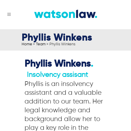
Phyllis Winkens
Home
>
Team
>
Phyllis Winkens
Phyllis Winkens
.
Insolvency assisant
Phyllis is an insolvency
assistant and a valuable
addition to our team. Her
legal knowledge and
background allow her to
play a key role in the